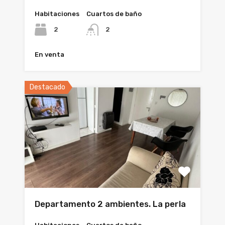
Habitaciones
Cuartos de baño
2
2
En venta
Destacado
Departamento 2 ambientes. La perla