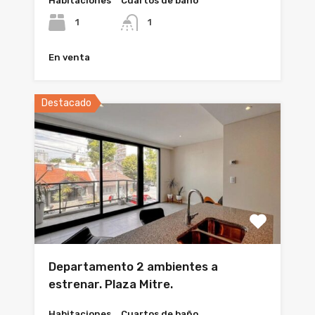
Habitaciones
Cuartos de baño
1
1
En venta
Destacado
Departamento 2 ambientes a
estrenar. Plaza Mitre.
Habitaciones
Cuartos de baño