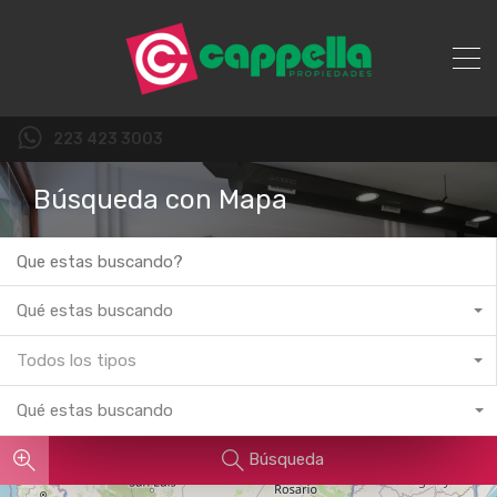
223 423 3003
Búsqueda con Mapa
Qué estas buscando
Todos los tipos
Qué estas buscando
Búsqueda