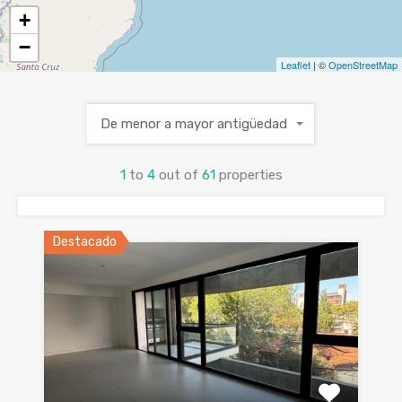
+
−
Leaflet
| ©
OpenStreetMap
De menor a mayor antigüedad
1
to
4
out of
61
properties
Destacado