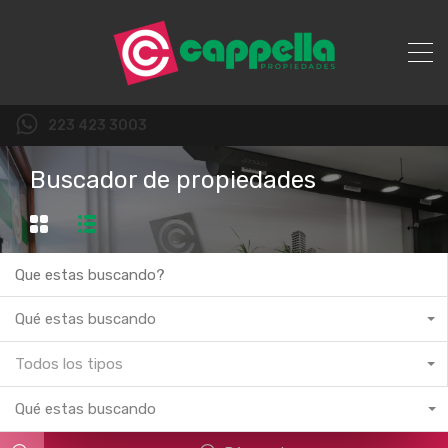
223 423 3003
Buscador de propiedades
Qué estas buscando
Todos los tipos
Qué estas buscando