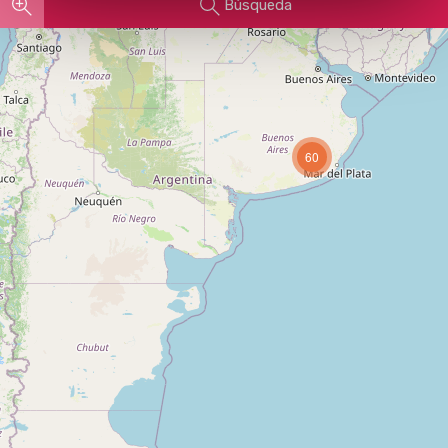
Búsqueda
60