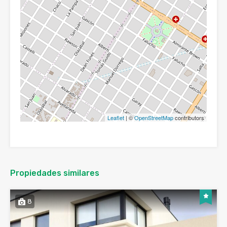
Leaflet
| ©
OpenStreetMap
contributors
Propiedades similares
8