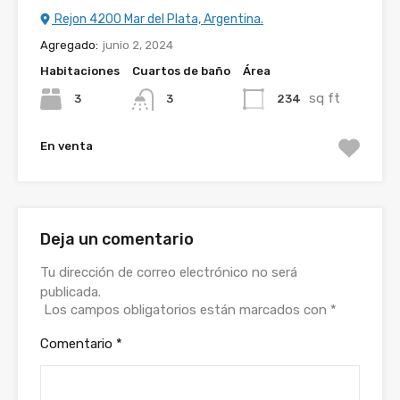
Rejon 4200 Mar del Plata, Argentina.
Agregado:
junio 2, 2024
Habitaciones
Cuartos de baño
Área
sq ft
3
234
3
En venta
Deja un comentario
Tu dirección de correo electrónico no será
publicada.
Los campos obligatorios están marcados con
*
Comentario
*