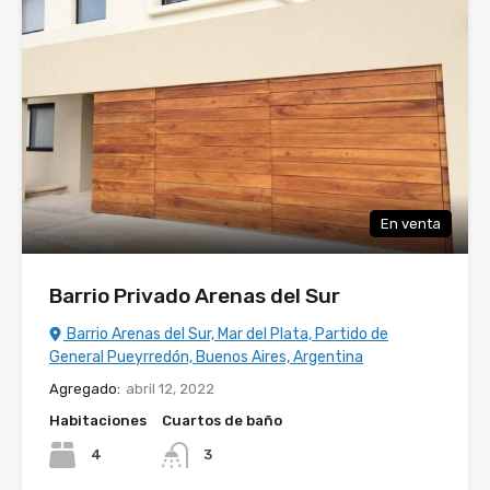
En venta
Barrio Privado Arenas del Sur
Barrio Arenas del Sur, Mar del Plata, Partido de
General Pueyrredón, Buenos Aires, Argentina
Agregado:
abril 12, 2022
Habitaciones
Cuartos de baño
4
3