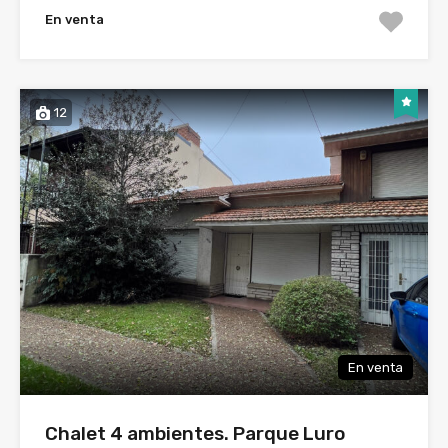
En venta
12
En venta
Chalet 4 ambientes. Parque Luro