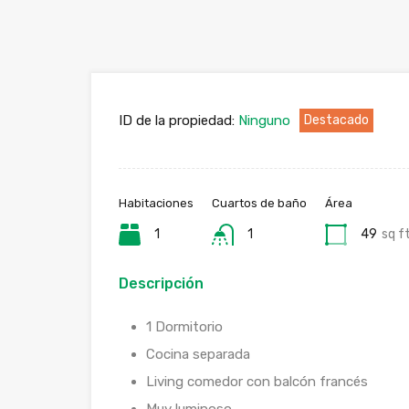
ID de la propiedad:
Ninguno
Destacado
Habitaciones
Cuartos de baño
Área
1
1
49
sq f
Descripción
1 Dormitorio
Cocina separada
Living comedor con balcón francés