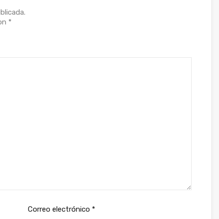
blicada.
con
*
Correo electrónico
*