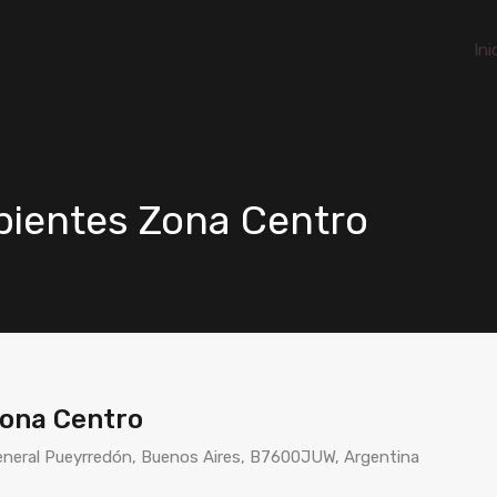
Ini
ientes Zona Centro
ona Centro
General Pueyrredón, Buenos Aires, B7600JUW, Argentina