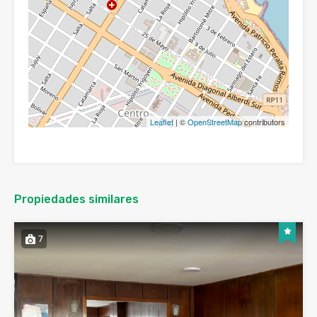
Leaflet
| ©
OpenStreetMap
contributors
Propiedades similares
7