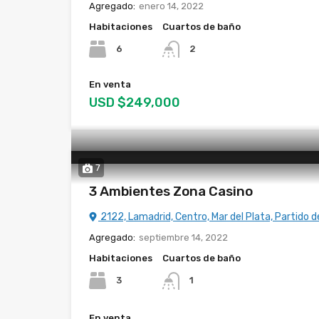
Agregado:
enero 14, 2022
Habitaciones
Cuartos de baño
6
2
En venta
USD $249,000
7
3 Ambientes Zona Casino
2122, Lamadrid, Centro, Mar del Plata, Partido
Agregado:
septiembre 14, 2022
Habitaciones
Cuartos de baño
3
1
En venta