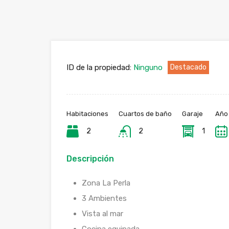
ID de la propiedad:
Ninguno
Destacado
Habitaciones
Cuartos de baño
Garaje
Año
2
2
1
Descripción
Zona La Perla
3 Ambientes
Vista al mar