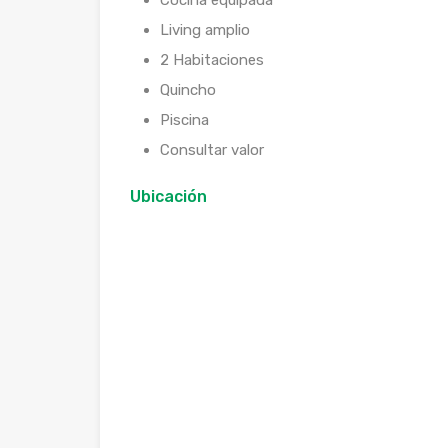
Cocina equipada
Living amplio
2 Habitaciones
Quincho
Piscina
Consultar valor
Ubicación