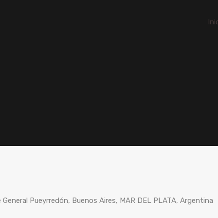
Ini
 de General Pueyrredón, Buenos Aires, MAR DEL PLATA, Argentina